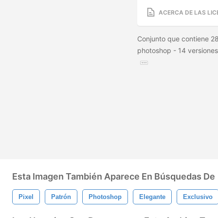
ACERCA DE LAS LIC
Conjunto que contiene 28
photoshop - 14 versiones
Esta Imagen También Aparece En Búsquedas De
Pixel
Patrón
Photoshop
Elegante
Exclusivo