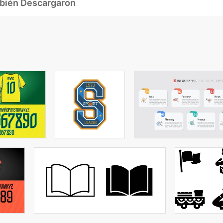
mbién Descargaron