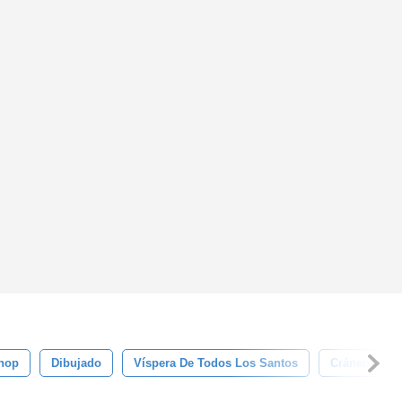
hop
Dibujado
Víspera De Todos Los Santos
Cráneos