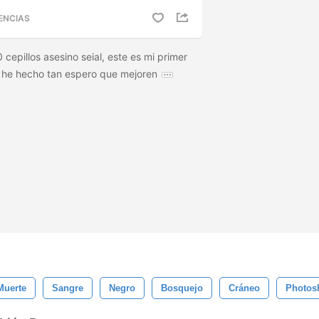
ENCIAS
 cepillos asesino seial, este es mi primer
 he hecho tan espero que mejoren
Muerte
Sangre
Negro
Bosquejo
Cráneo
Photos