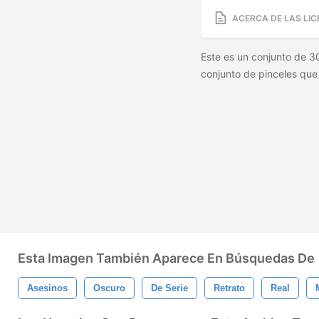
ACERCA DE LAS LIC
Este es un conjunto de 30
conjunto de pinceles que
Esta Imagen También Aparece En Búsquedas De
Asesinos
Oscuro
De Serie
Retrato
Real