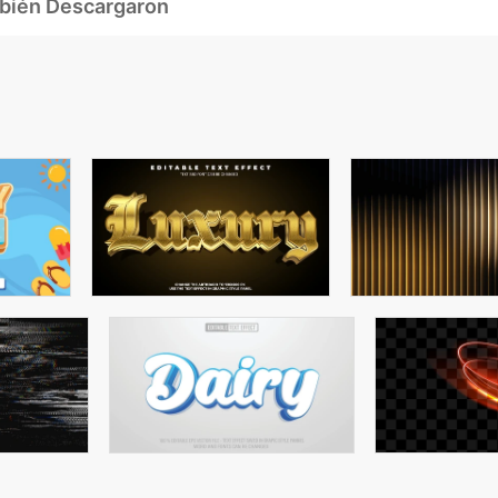
mbién Descargaron