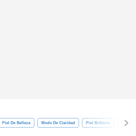
Piel De Belleza
Modo De Claridad
Piel Brillante
Retoque