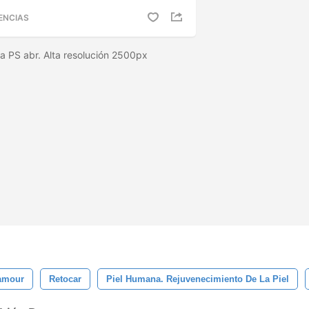
ENCIAS
na PS abr. Alta resolución 2500px
amour
Retocar
Piel Humana. Rejuvenecimiento De La Piel