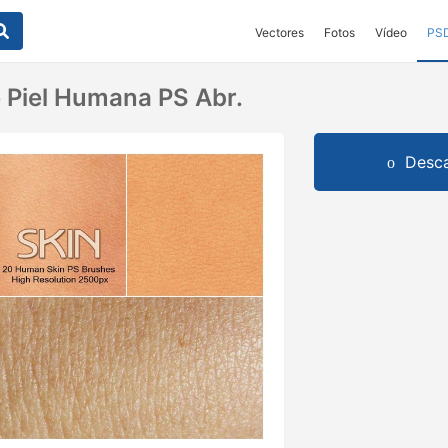
Vectores
Fotos
Vídeo
PS
e Piel Humana PS Abr.
Desca