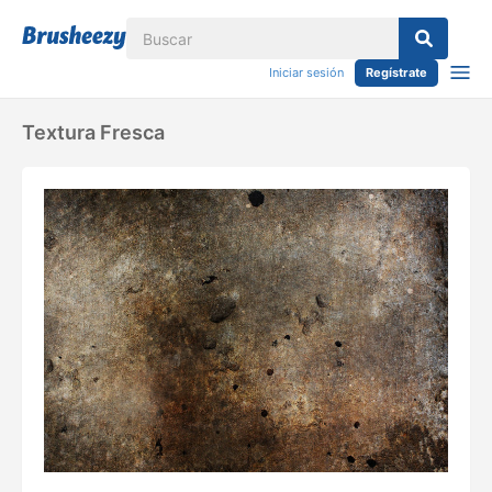
Iniciar sesión
Regístrate
Textura Fresca