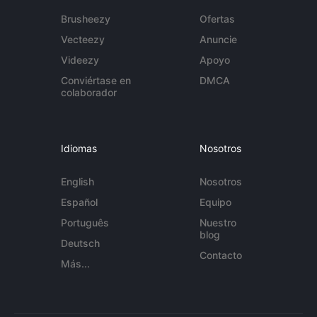
Brusheezy
Ofertas
Vecteezy
Anuncie
Videezy
Apoyo
Conviértase en
DMCA
colaborador
Idiomas
Nosotros
English
Nosotros
Español
Equipo
Português
Nuestro
blog
Deutsch
Contacto
Más...