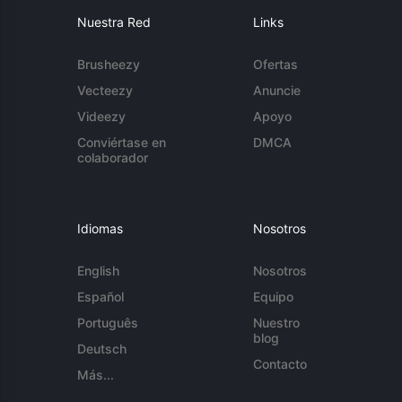
Nuestra Red
Links
Brusheezy
Ofertas
Vecteezy
Anuncie
Videezy
Apoyo
Conviértase en
DMCA
colaborador
Idiomas
Nosotros
English
Nosotros
Español
Equipo
Português
Nuestro
blog
Deutsch
Contacto
Más...