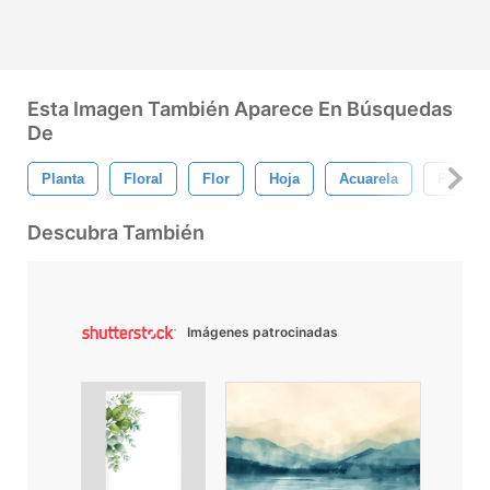
Esta Imagen También Aparece En Búsquedas
De
Planta
Floral
Flor
Hoja
Acuarela
Pintado
Descubra También
Imágenes patrocinadas