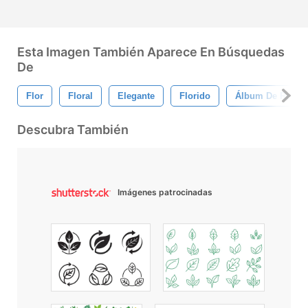
Esta Imagen También Aparece En Búsquedas
De
Flor
Floral
Elegante
Florido
Álbum De Recort
Descubra También
Imágenes patrocinadas