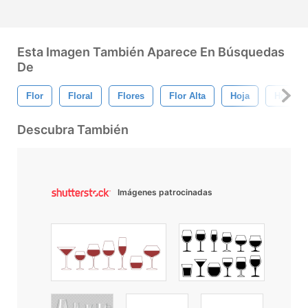
Esta Imagen También Aparece En Búsquedas
De
Flor
Floral
Flores
Flor Alta
Hoja
Hojas
Descubra También
Imágenes patrocinadas