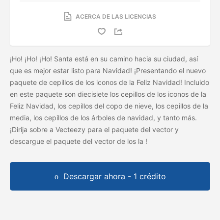
ACERCA DE LAS LICENCIAS
¡Ho! ¡Ho! ¡Ho! Santa está en su camino hacia su ciudad, así
que es mejor estar listo para Navidad! ¡Presentando el nuevo
paquete de cepillos de los iconos de la Feliz Navidad! Incluido
en este paquete son diecisiete los cepillos de los iconos de la
Feliz Navidad, los cepillos del copo de nieve, los cepillos de la
media, los cepillos de los árboles de navidad, y tanto más.
¡Dirija sobre a Vecteezy para el paquete del vector y
descargue el paquete del vector de los
la
!
Descargar ahora - 1 crédito