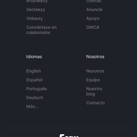
Brusheezy
Ofertas
Vecteezy
Anuncie
Videezy
Apoyo
Conviértase en
DMCA
colaborador
Idiomas
Nosotros
English
Nosotros
Español
Equipo
Português
Nuestro
blog
Deutsch
Contacto
Más...