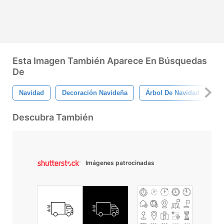
Esta Imagen También Aparece En Búsquedas
De
Navidad
Decoración Navideña
Árbol De Navidad
Fi
Descubra También
Imágenes patrocinadas