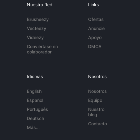
Nuestra Red
Links
Brusheezy
Ofertas
Vecteezy
Anuncie
Videezy
Apoyo
Conviértase en
DMCA
colaborador
Idiomas
Nosotros
English
Nosotros
Español
Equipo
Português
Nuestro
blog
Deutsch
Contacto
Más...