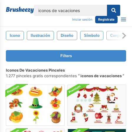
lose
Iniciar sesión
Regístrate
Icono
Ilustración
Diseño
Símbolo
Conjunto
Filters
Iconos De Vacaciones Pinceles
1.277 pinceles gratis correspondientes
iconos de vacaciones