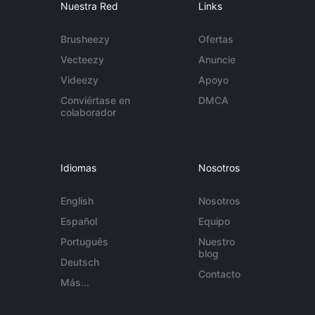
Nuestra Red
Links
Brusheezy
Ofertas
Vecteezy
Anuncie
Videezy
Apoyo
Conviértase en
DMCA
colaborador
Idiomas
Nosotros
English
Nosotros
Español
Equipo
Português
Nuestro
blog
Deutsch
Contacto
Más...