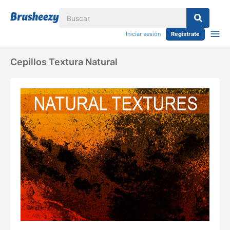
Iniciar sesión
Regístrate
Cepillos Textura Natural