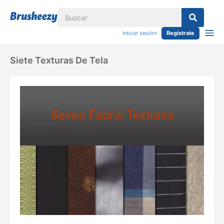
Iniciar sesión
Regístrate
Siete Texturas De Tela