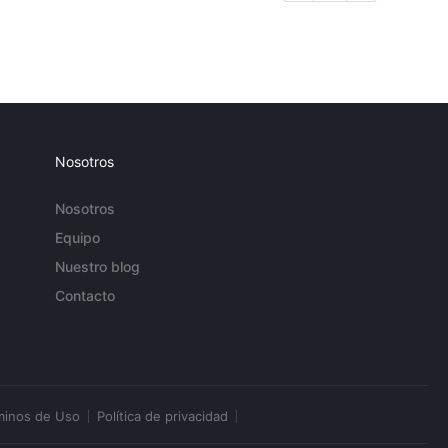
Nosotros
Nosotros
Equipo
Nuestro blog
Contacto
minos de Uso
Política de privacidad