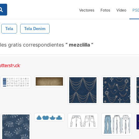
Vectores
Fotos
Vídeo
PS
Tela
Tela Denim
les gratis correspondientes
mezclilla