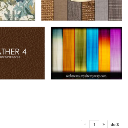
de 3
1