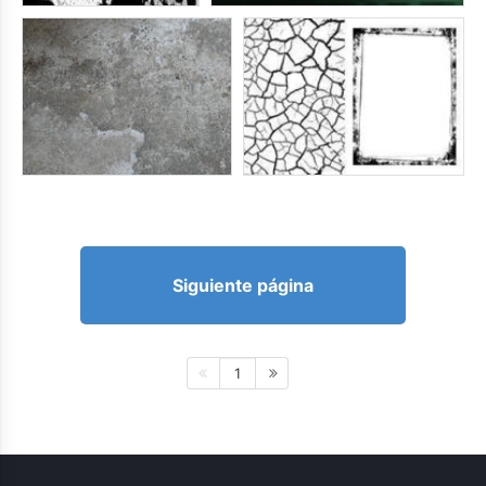
Siguiente página
1