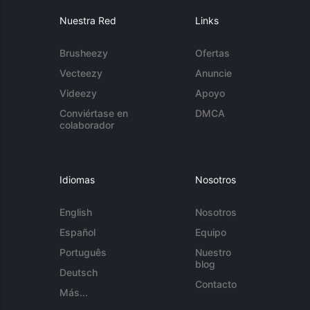
Nuestra Red
Links
Brusheezy
Ofertas
Vecteezy
Anuncie
Videezy
Apoyo
Conviértase en
DMCA
colaborador
Idiomas
Nosotros
English
Nosotros
Español
Equipo
Português
Nuestro
blog
Deutsch
Contacto
Más...