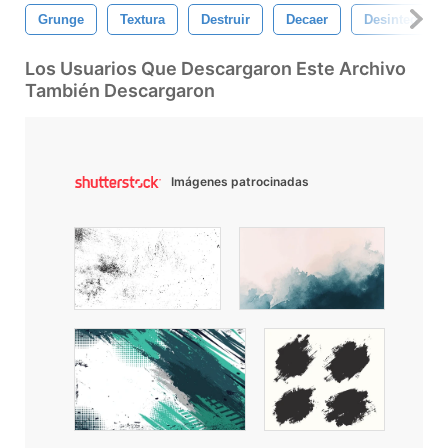
Grunge
Textura
Destruir
Decaer
Desintegraci
Los Usuarios Que Descargaron Este Archivo
También Descargaron
Imágenes patrocinadas