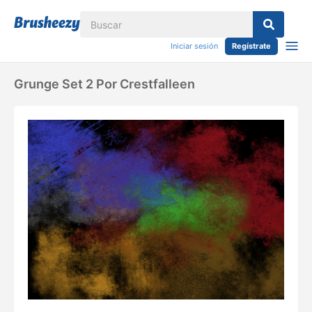
Iniciar sesión
Regístrate
Grunge Set 2 Por Crestfalleen