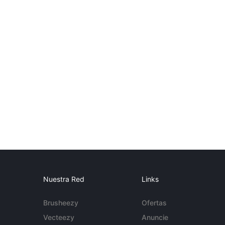
Nuestra Red
Links
Brusheezy
Ofertas
Vecteezy
Anuncie