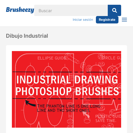
Iniciar sesión
Regístrate
Dibujo Industrial