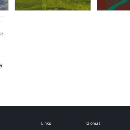
Links
Idiomas