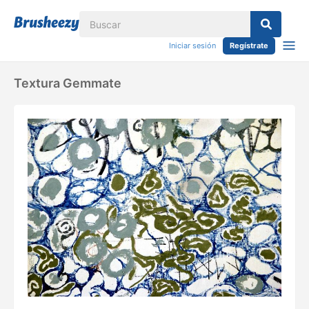
Iniciar sesión
Regístrate
Textura Gemmate