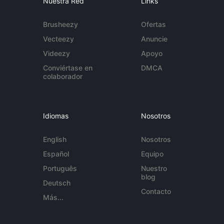
Nuestra Red
Links
Brusheezy
Ofertas
Vecteezy
Anuncie
Videezy
Apoyo
Conviértase en
DMCA
colaborador
Idiomas
Nosotros
English
Nosotros
Español
Equipo
Português
Nuestro
blog
Deutsch
Contacto
Más...