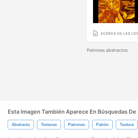
ACERCA DE LAS LIC
Patrones abstractos
Esta Imagen También Aparece En Búsquedas De
Abstracto
Texturas
Patrones
Patrón
Textura