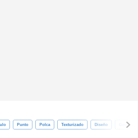
ulo
Punto
Polca
Texturizado
Diseño
Geometrí