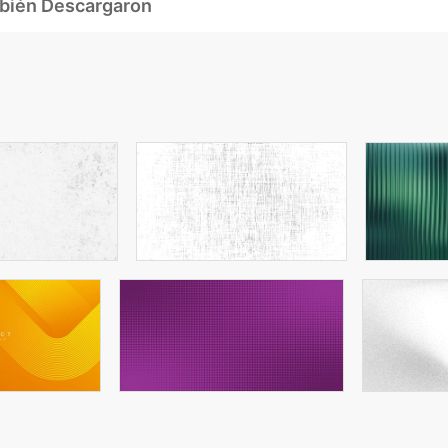
mbién Descargaron