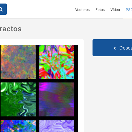
Vectores
Fotos
Vídeo
PS
ractos
Desca