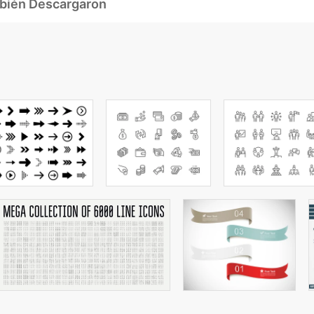
mbién Descargaron