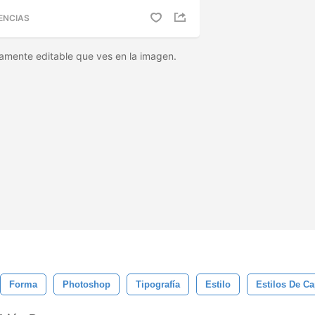
ENCIAS
amente editable que ves en la imagen.
Forma
Photoshop
Tipografía
Estilo
Estilos De C