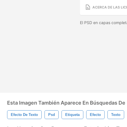
ACERCA DE LAS LIC
El PSD en capas complet
Esta Imagen También Aparece En Búsquedas De
Efecto De Texto
Psd
Etiqueta
Efecto
Texto