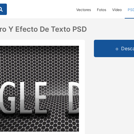
Vectores
Fotos
Vídeo
PS
o Y Efecto De Texto PSD
Desca