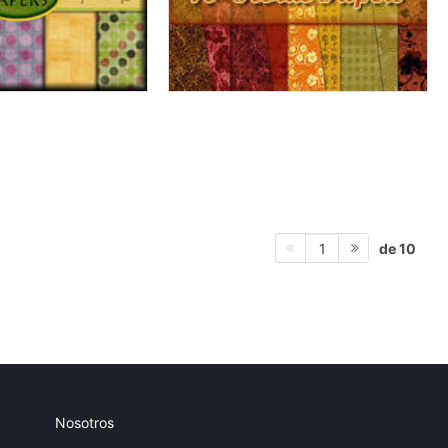
de 10
1
Nosotros