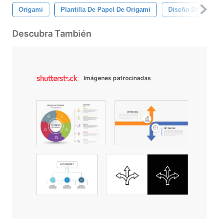
Origami
Plantilla De Papel De Origami
Diseño De La Cr
Descubra También
Imágenes patrocinadas