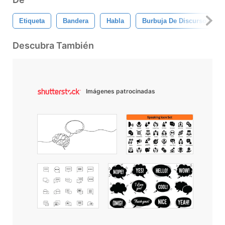
Etiqueta
Bandera
Habla
Burbuja De Discurso Infog
Descubra También
Imágenes patrocinadas