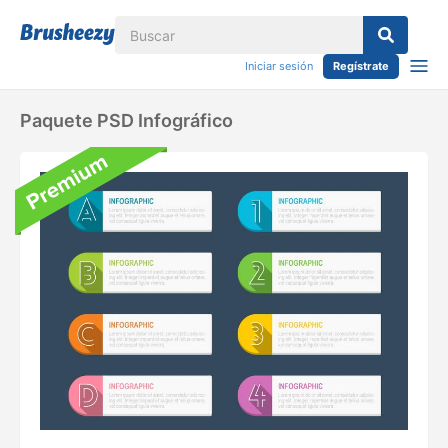
Iniciar sesión
Regístrate
Paquete PSD Infográfico