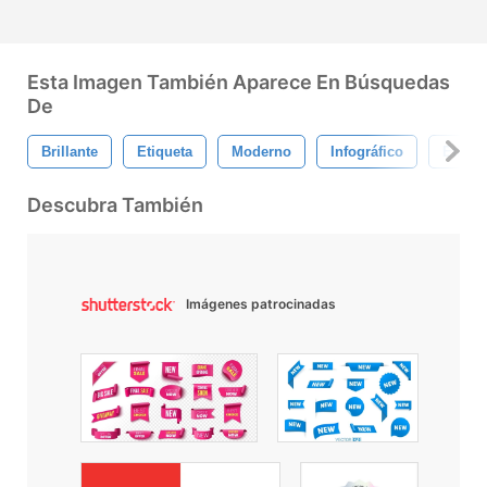
Esta Imagen También Aparece En Búsquedas
De
Brillante
Etiqueta
Moderno
Infográfico
Etique
Descubra También
Imágenes patrocinadas