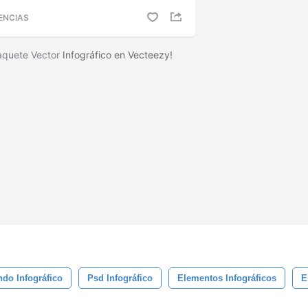
ENCIAS
aquete Vector
Infográfico en Vecteezy!
do Infográfico
Psd Infográfico
Elementos Infográficos
E