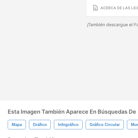
ACERCA DE LAS LIC
¡También descargue el
P
Esta Imagen También Aparece En Búsquedas De
Mapa
Gráfico
Infográfico
Gráfico Circular
Mun