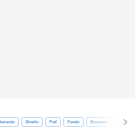
lemento
Diseño
Psd
Fondo
Bosquejo
Ilustrac