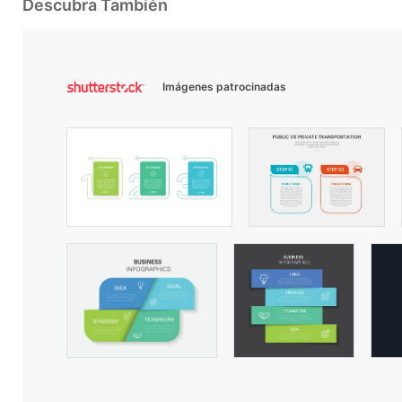
Descubra También
Imágenes patrocinadas