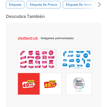
Etiqueta
Etiqueta De Precio
Etiqueta De Venta
Etiq
Descubra También
Imágenes patrocinadas