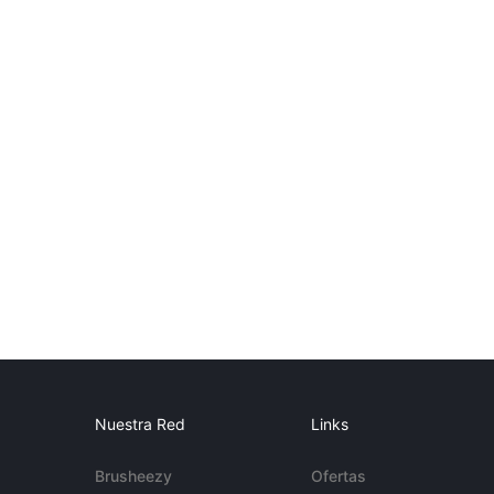
Nuestra Red
Links
Brusheezy
Ofertas