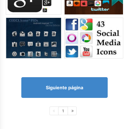
Siguiente página
1