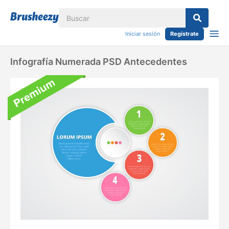
Iniciar sesión
Regístrate
Infografía Numerada PSD Antecedentes