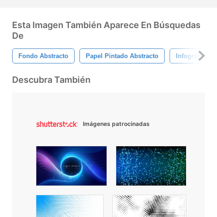
Esta Imagen También Aparece En Búsquedas
De
Fondo Abstracto
Papel Pintado Abstracto
Infográfico
Descubra También
Imágenes patrocinadas