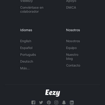
Videezy
Apoyo
Conviértase en
DMCA
colaborador
Idiomas
Nosotros
English
Nosotros
Español
Equipo
Português
Nuestro
blog
Deutsch
Contacto
Más...