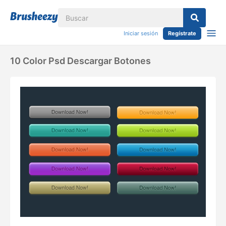
Iniciar sesión
Regístrate
10 Color Psd Descargar Botones