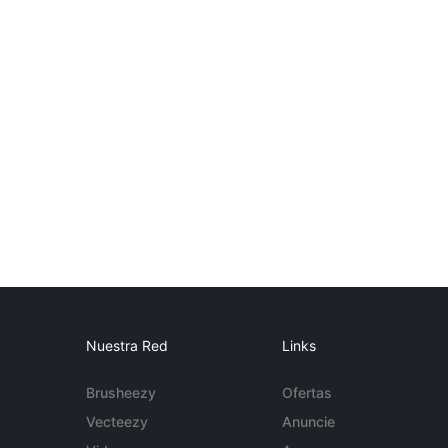
Nuestra Red
Links
Brusheezy
Ofertas
Vecteezy
Anuncie