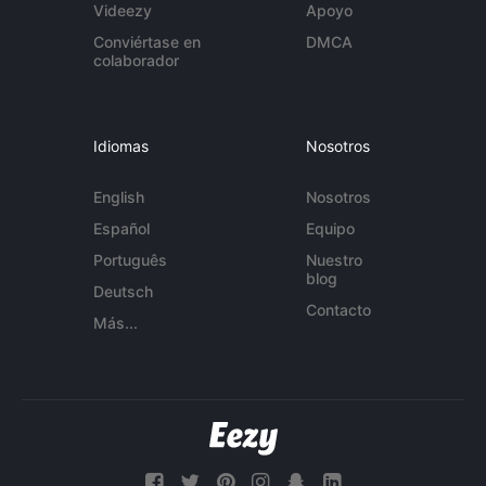
Videezy
Apoyo
Conviértase en
DMCA
colaborador
Idiomas
Nosotros
English
Nosotros
Español
Equipo
Português
Nuestro
blog
Deutsch
Contacto
Más...