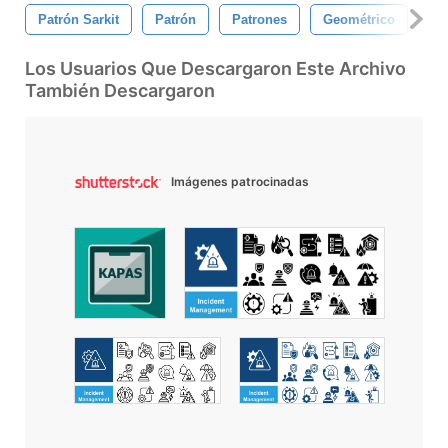
Patrón Sarkit
Patrón
Patrones
Geométrico
Pa
Los Usuarios Que Descargaron Este Archivo
También Descargaron
Imágenes patrocinadas