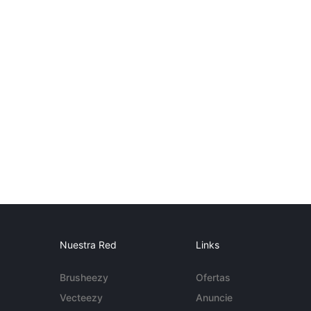
Nuestra Red
Links
Brusheezy
Ofertas
Vecteezy
Anuncie