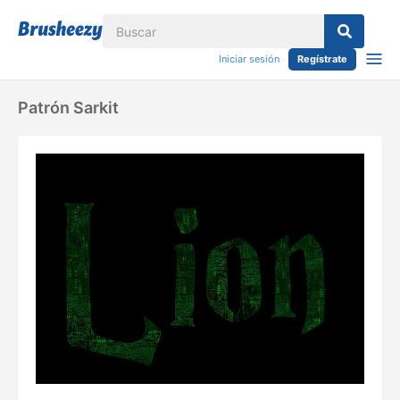
Iniciar sesión
Regístrate
Patrón Sarkit