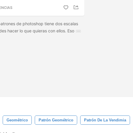
ENCIAS
patrones de photoshop tiene dos escalas
es hacer lo que quieras con ellos. Eso
Geométrico
Patrón Geométrico
Patrón De La Vendimia