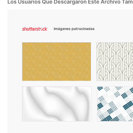
Los Usuarios Que Descargaron Este Archivo Ta
Imágenes patrocinadas