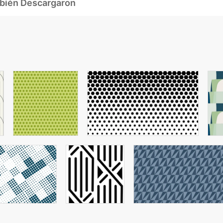
mbién Descargaron