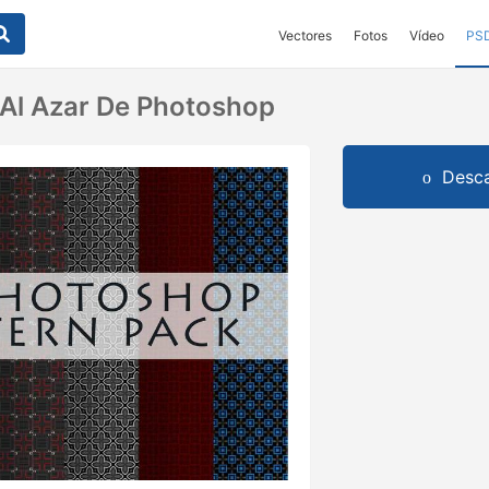
Vectores
Fotos
Vídeo
PS
 Al Azar De Photoshop
Desca