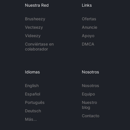
Nuestra Red
Links
Brusheezy
Ofertas
Vecteezy
Anuncie
Videezy
Apoyo
Conviértase en
DMCA
colaborador
Idiomas
Nosotros
English
Nosotros
Español
Equipo
Português
Nuestro
blog
Deutsch
Contacto
Más...