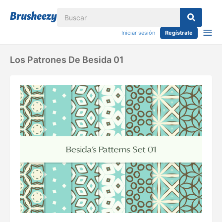
Iniciar sesión
Regístrate
Los Patrones De Besida 01