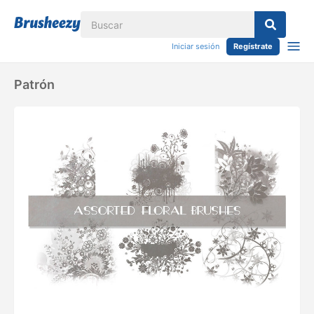
Iniciar sesión
Regístrate
Patrón