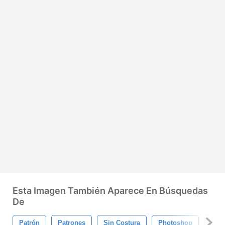
Esta Imagen También Aparece En Búsquedas
De
Patrón
Patrones
Sin Costura
Photoshop
Flor