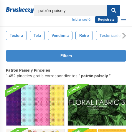
lose
Iniciar sesión
Regístrate
Textura
Tela
Vendimia
Retro
Texturizado
Filters
Patrón Paisely Pinceles
1.452 pinceles gratis correspondientes
patrón paisely