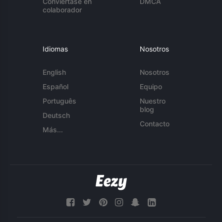
Conviértase en
DMCA
colaborador
Idiomas
Nosotros
English
Nosotros
Español
Equipo
Português
Nuestro
blog
Deutsch
Contacto
Más...