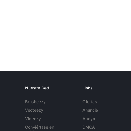
Nuestra Red
Links
Brusheezy
Ofertas
Vecteezy
Anuncie
Videezy
Apoyo
Conviértase en
DMCA