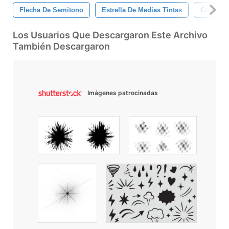
Flecha De Semitono
Estrella De Medias Tintas
Corazón
Los Usuarios Que Descargaron Este Archivo
También Descargaron
Imágenes patrocinadas