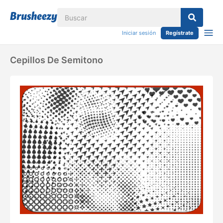
Iniciar sesión
Regístrate
Cepillos De Semitono