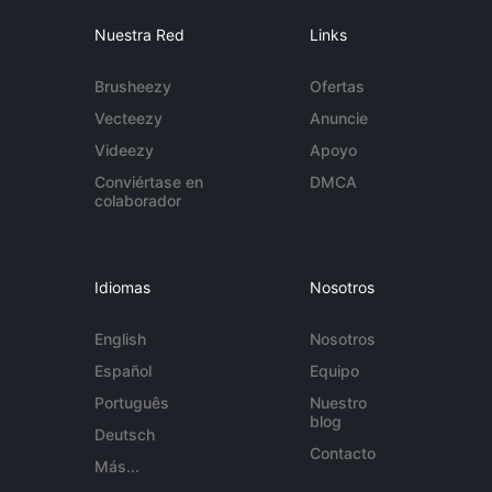
Nuestra Red
Links
Brusheezy
Ofertas
Vecteezy
Anuncie
Videezy
Apoyo
Conviértase en
DMCA
colaborador
Idiomas
Nosotros
English
Nosotros
Español
Equipo
Português
Nuestro
blog
Deutsch
Contacto
Más...