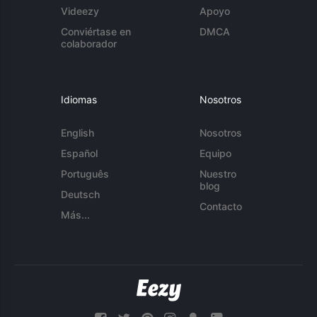
Videezy
Apoyo
Conviértase en
DMCA
colaborador
Idiomas
Nosotros
English
Nosotros
Español
Equipo
Português
Nuestro
blog
Deutsch
Contacto
Más...