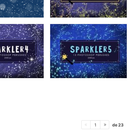
de 23
1