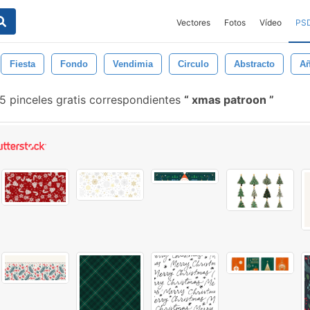
Vectores
Fotos
Vídeo
PS
Fiesta
Fondo
Vendimia
Circulo
Abstracto
A
5 pinceles gratis correspondientes
xmas patroon