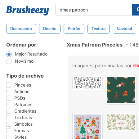
Decoración
Diseño
Patrón
Textura
Navidad
Ordenar por:
Xmas Patroon Pinceles
-
1.48
Mejor Resultado
Novísimo
Imágenes patrocinadas por
Tipo de archivo
Pinceles
Actions
PSDs
Patrones
Gradientes
Texturas
Símbolos
Formas
Styles