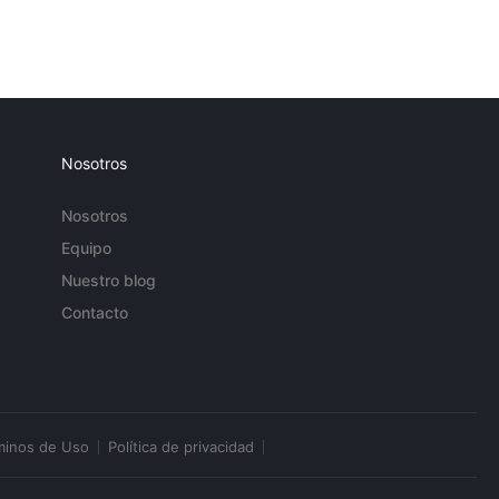
Nosotros
Nosotros
Equipo
Nuestro blog
Contacto
minos de Uso
Política de privacidad