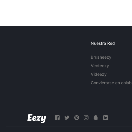
Nuestra Red
Brusheezy
Vecteezy
Videezy
Conviértase en colab