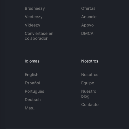
Brusheezy
Ofertas
Vecteezy
Anuncie
Videezy
Apoyo
Conviértase en
DMCA
colaborador
Idiomas
Nosotros
English
Nosotros
Español
Equipo
Português
Nuestro
blog
Deutsch
Contacto
Más...