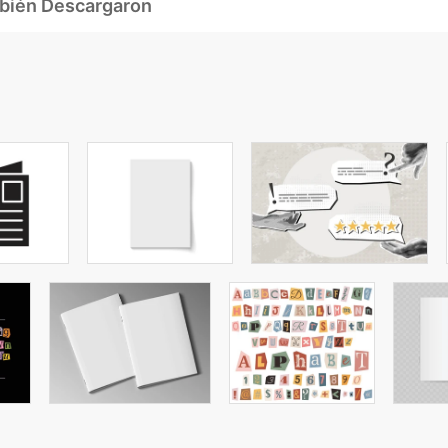
mbién Descargaron