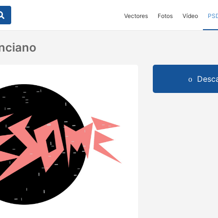
Vectores
Fotos
Vídeo
PS
nciano
Desca