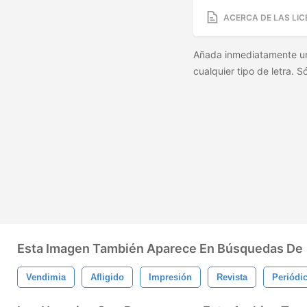
ACERCA DE LAS LIC
Añada inmediatamente un
cualquier tipo de letra. S
Esta Imagen También Aparece En Búsquedas De
Vendimia
Afligido
Impresión
Revista
Periódi