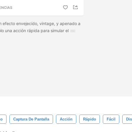
ENCIAS
 efecto envejecido, vintage, y apenado a
ólo una acción rápida para simular el
co
Captura De Pantalla
Acción
Rápido
Fácil
Di