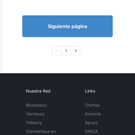
Siguiente página
1
Nuestra Red
Links
Brusheezy
Ofertas
Vecteezy
Anuncie
Videezy
Apoyo
Conviértase en
DMCA