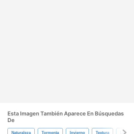
Esta Imagen También Aparece En Búsquedas
De
Naturaleza
Tormenta
Invierno
Textura
Lluvia