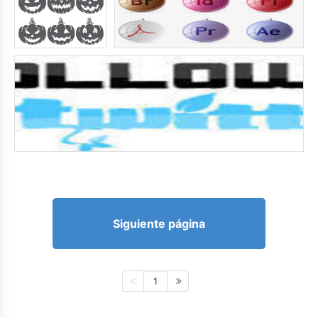
Siguiente página
1