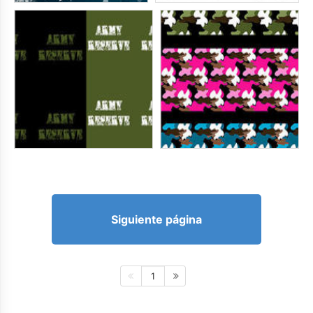
Siguiente página
1