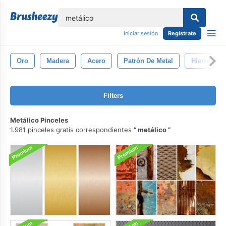
lose
Iniciar sesión
Regístrate
Oro
Madera
Acero
Patrón De Metal
Hierro
Filters
Metálico Pinceles
1.981 pinceles gratis correspondientes
metálico