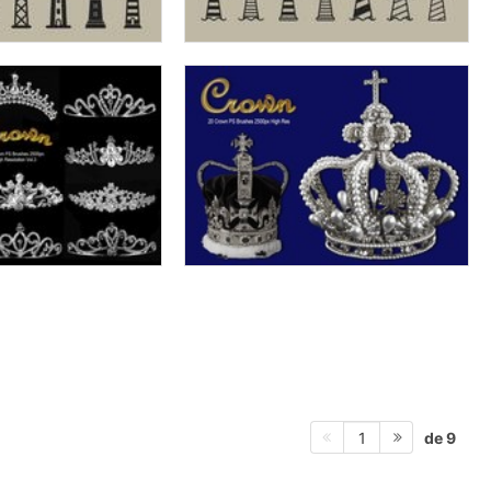
de 9
1