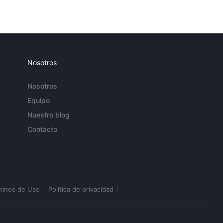
Nosotros
Nosotros
Equipo
Nuestro blog
Contacto
minos de Uso
Política de privacidad