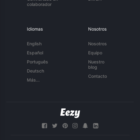
colaborador
Idiomas
Nosotros
English
Nosotros
Español
Equipo
Português
Nuestro
blog
Deutsch
Contacto
Más...